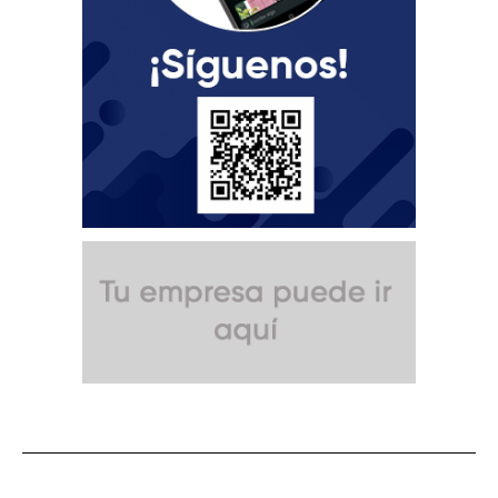
SUSCRÍBETE A NUESTRO BOLETÍN