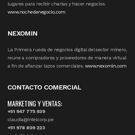
lugares para recibir charlas y hacer negocios.
www.nochedenegocio.com
NEXOMIN
La Primera rueda de negocios digital del sector minero,
reune a compradores y proveedores de manera virtual
a fin de afianzar lazos comerciales.
www.nexomin.com
CONTACTO COMERCIAL
MARKETING Y VENTAS:
+51 947 775 939
claudia@intelcorp.pe
+51 978 809 223