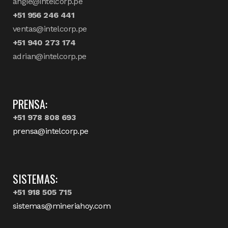
angie@intelcorp.pe
+51 956 246 441
ventas@intelcorp.pe
+51 940 273 174
adrian@intelcorp.pe
PRENSA:
+51 978 808 693
prensa@intelcorp.pe
SISTEMAS:
+51 918 505 715
sistemas@mineriahoy.com