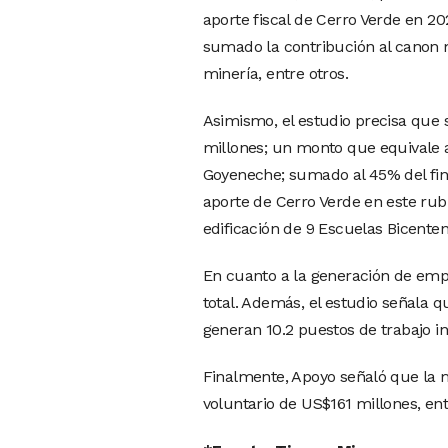
aporte fiscal de Cerro Verde en 20
sumado la contribución al canon m
minería, entre otros.
Asimismo, el estudio precisa que 
millones; un monto que equivale a 
Goyeneche; sumado al 45% del fina
aporte de Cerro Verde en este rub
edificación de 9 Escuelas Bicenten
En cuanto a la generación de emp
total. Además, el estudio señala 
generan 10.2 puestos de trabajo i
Finalmente, Apoyo señaló que la mi
voluntario de US$161 millones, ent