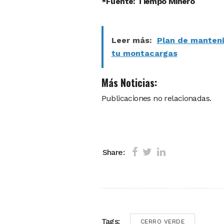
*Fuente: Tiempo Minero
Leer más:
Plan de mantenim
tu montacargas
Más Noticias:
Publicaciones no relacionadas.
Share:
Tags:
CERRO VERDE