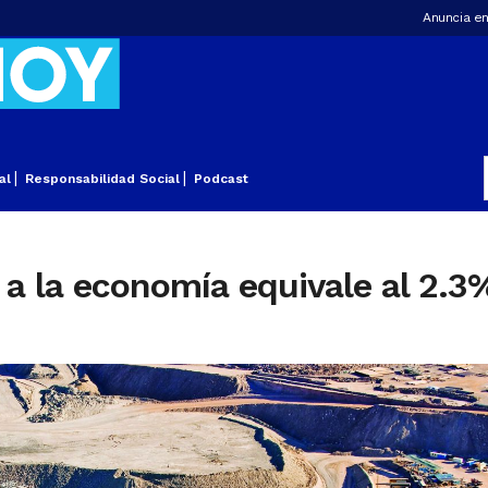
Anuncia en
al
Responsabilidad Social
Podcast
 a la economía equivale al 2.3%