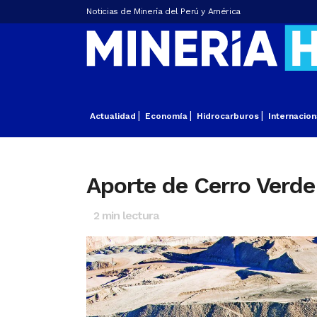
Noticias de Minería del Perú y América
Actualidad
Economía
Hidrocarburos
Internacion
Aporte de Cerro Verde
2
min lectura