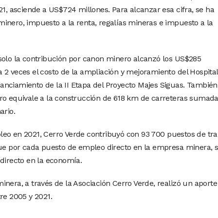
21, asciende a US$724 millones. Para alcanzar esa cifra, se ha
inero, impuesto a la renta, regalías mineras e impuesto a la
solo la contribución por canon minero alcanzó los US$285
2 veces el costo de la ampliación y mejoramiento del Hospital 
nciamiento de la II Etapa del Proyecto Majes Siguas. También,
ro equivale a la construcción de 618 km de carreteras sumada
ario.
leo en 2021, Cerro Verde contribuyó con 93 700 puestos de tra
que por cada puesto de empleo directo en la empresa minera, 
ndirecto en la economía.
nera, a través de la Asociación Cerro Verde, realizó un aporte
re 2005 y 2021.