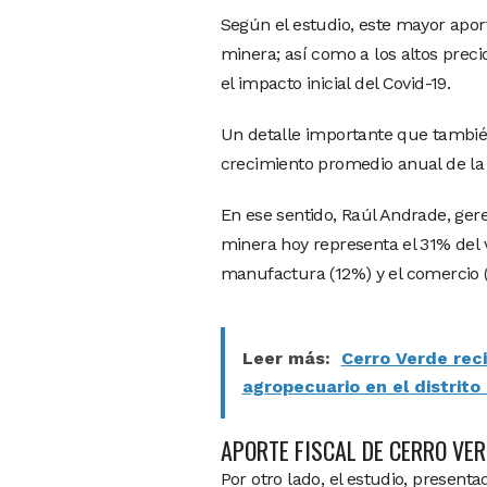
Según el estudio, este mayor apor
minera; así como a los altos preci
el impacto inicial del Covid-19.
Un detalle importante que tambié
crecimiento promedio anual de la
En ese sentido, Raúl Andrade, ger
minera hoy representa el 31% del 
manufactura (12%) y el comercio 
Leer más:
Cerro Verde rec
agropecuario en el distrito
APORTE FISCAL DE CERRO VER
Por otro lado, el estudio, presen