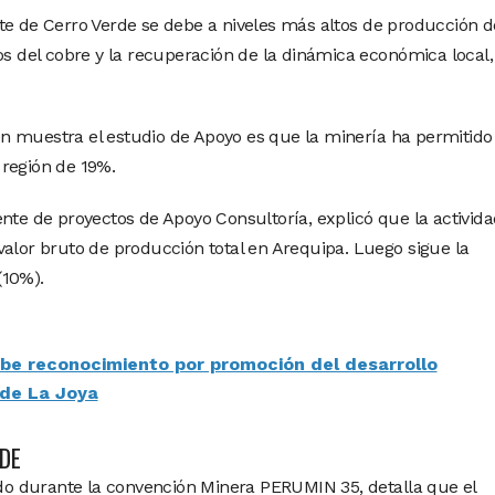
te de Cerro Verde se debe a niveles más altos de producción d
os del cobre y la recuperación de la dinámica económica local,
n muestra el estudio de Apoyo es que la minería ha permitido
 región de 19%.
ente de proyectos de Apoyo Consultoría, explicó que la activid
valor bruto de producción total en Arequipa. Luego sigue la
(10%).
ibe reconocimiento por promoción del desarrollo
 de La Joya
DE
tado durante la convención Minera PERUMIN 35, detalla que el