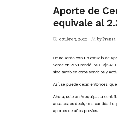
Aporte de Ce
equivale al 2
octubre 3, 2022
by
Prensa
De acuerdo con un estudio de Apo
Verde en 2021 rondó los US$6.419 m
sino también otros servicios y act
Así, se puede decir, entonces, que
Ahora, solo en Arequipa, la contr
anuales; es decir, una cantidad e
aportes de años previos.