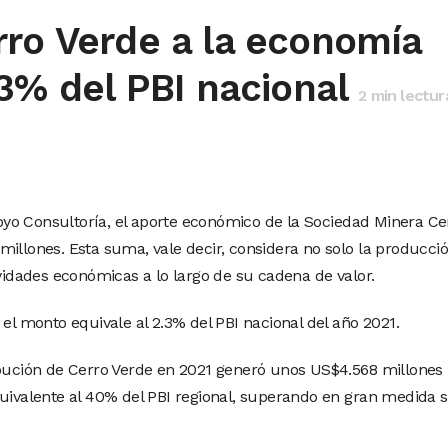
rro Verde a la economía
.3% del PBI nacional
2
min lectur
yo Consultoría, el aporte económico de la Sociedad Minera Ce
illones. Esta suma, vale decir, considera no solo la producció
ividades económicas a lo largo de su cadena de valor.
 el monto equivale al 2.3% del PBI nacional del año 2021.
ibución de Cerro Verde en 2021 generó unos US$4.568 millones
quivalente al 40% del PBI regional, superando en gran medida 