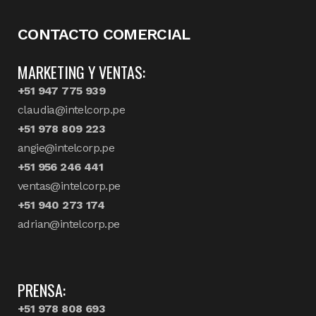
CONTACTO COMERCIAL
MARKETING Y VENTAS:
+51 947 775 939
claudia@intelcorp.pe
+51 978 809 223
angie@intelcorp.pe
+51 956 246 441
ventas@intelcorp.pe
+51 940 273 174
adrian@intelcorp.pe
PRENSA:
+51 978 808 693