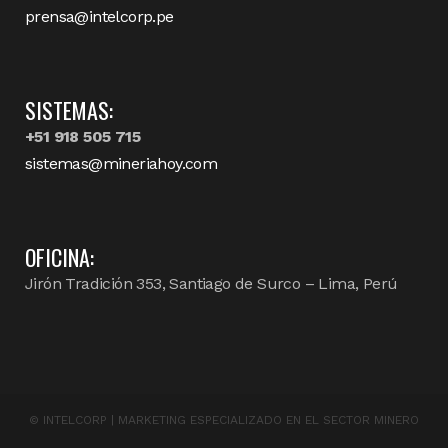
prensa@intelcorp.pe
SISTEMAS:
+51 918 505 715
sistemas@mineriahoy.com
OFICINA:
Jirón Tradición 353, Santiago de Surco – Lima, Perú
©
INTELCORP | MARKETING ESPECIALIZADO EN EL SECTOR MINERO