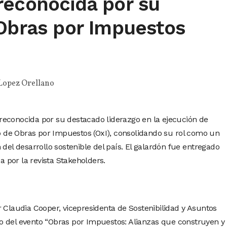
reconocida por su
 Obras por Impuestos
Lopez Orellano
reconocida por su destacado liderazgo en la ejecución de
de Obras por Impuestos (OxI), consolidando su rol como un
 del desarrollo sostenible del país. El galardón fue entregado
por la revista Stakeholders.
r Claudia Cooper, vicepresidenta de Sostenibilidad y Asuntos
o del evento “Obras por Impuestos: Alianzas que construyen y