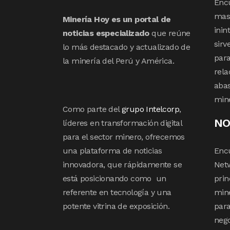
Enc
mas 
Minería Hoy es un portal de
inin
noticias especializado
que reúne
sirv
lo más destacado y actualizado de
para
la minería del Perú y América.
rela
abas
min
Como parte del
grupo Intelcorp
,
NO
líderes en transformación digital
para el sector minero, ofrecemos
una plataforma de noticias
Enc
innovadora, que rápidamente se
Netw
está posicionando como un
prin
referente en tecnología y una
mine
potente vitrina de exposición.
para
nego