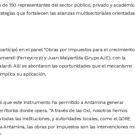
s de 150 representantes del sector público, privado y académic
ategias que fortalecen las alianzas multisectoriales orientadas
articipó en el panel “Obras por Impuestos para el crecimiento
elumendi (Ferreycorp) y Juan Malpartida (Grupo AJE), con la
lardi. Allí se abordaron las oportunidades que el mecanismo
implica su aplicación.
có que este instrumento ha permitido a Antamina generar
territorios donde opera. “A través de las OxI, nosotros hemos
 todas las instituciones, y autoridades locales, como el GORE
a Antamina, las obras por impuestos son las intervenciones m
ó.