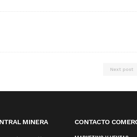
Next post
NTRAL MINERA
CONTACTO COMERC