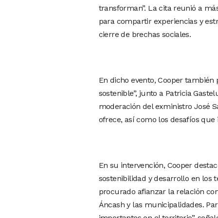
transforman”. La cita reunió a má
para compartir experiencias y estr
cierre de brechas sociales.
En dicho evento, Cooper también p
sostenible”, junto a Patricia Gast
moderación del exministro José Sa
ofrece, así como los desafíos que 
En su intervención, Cooper desta
sostenibilidad y desarrollo en los 
procurado afianzar la relación con
Áncash y las municipalidades. Par
importantes en el territorio”, señal