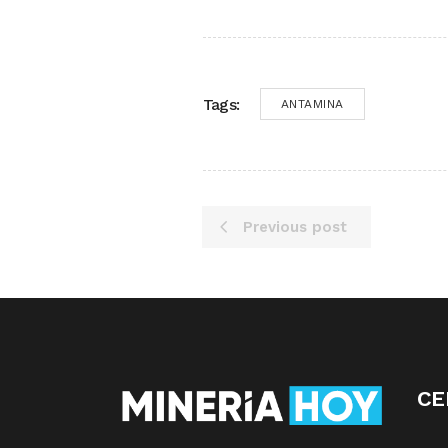
Tags:
ANTAMINA
Previous post
CE