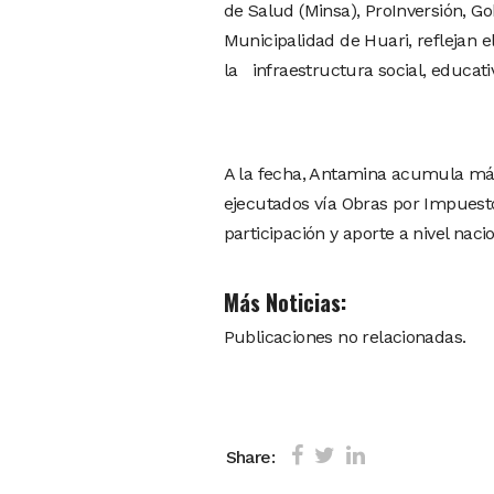
de Salud (Minsa), ProInversión, G
Municipalidad de Huari, reflejan 
la infraestructura social, educativ
A la fecha, Antamina acumula más
ejecutados vía Obras por Impuest
participación y aporte a nivel nacio
Más Noticias:
Publicaciones no relacionadas.
Share: