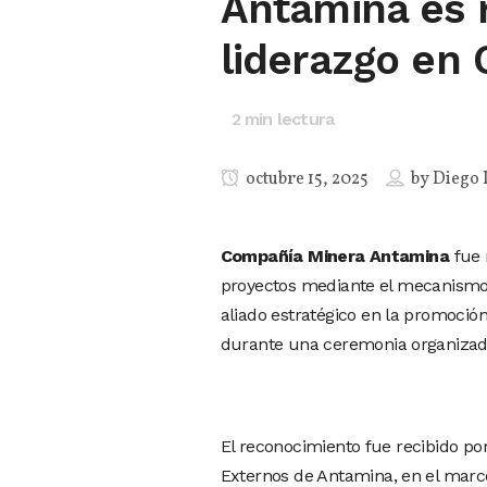
Antamina es 
liderazgo en
2
min lectura
octubre 15, 2025
by
Diego 
Compañía Minera Antamina
fue 
proyectos mediante el mecanismo 
aliado estratégico en la promoción
durante una ceremonia organizada 
El reconocimiento fue recibido po
Externos de Antamina, en el marc