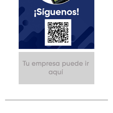
SUSCRÍBETE A NUESTRO BOLETÍN