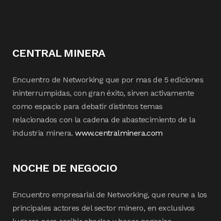
CENTRAL MINERA
Encuentro de Networking que por mas de 5 ediciones
ininterrumpidas, con gran éxito, sirven activamente
como espacio para debatir distintos temas
relacionados con la cadena de abastecimiento de la
industria minera.
www.centralminera.com
NOCHE DE NEGOCIO
Encuentro empresarial de Networking, que reune a los
principales actores del sector minero, en exclusivos