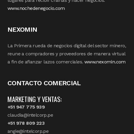
lugares para recibir charlas y hacer negocios.
www.nochedenegocio.com
NEXOMIN
La Primera rueda de negocios digital del sector minero,
reune a compradores y proveedores de manera virtual
a fin de afianzar lazos comerciales.
www.nexomin.com
CONTACTO COMERCIAL
MARKETING Y VENTAS:
+51 947 775 939
claudia@intelcorp.pe
+51 978 809 223
angie@intelcorp.pe