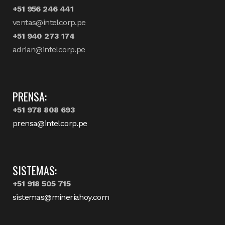
+51 956 246 441
ventas@intelcorp.pe
+51 940 273 174
adrian@intelcorp.pe
PRENSA:
+51 978 808 693
prensa@intelcorp.pe
SISTEMAS:
+51 918 505 715
sistemas@mineriahoy.com