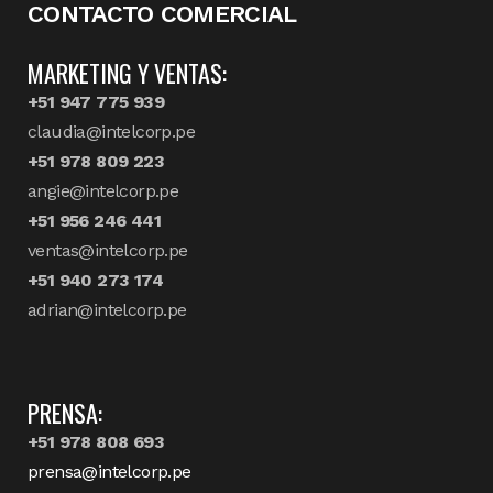
CONTACTO COMERCIAL
MARKETING Y VENTAS:
+51 947 775 939
claudia@intelcorp.pe
+51 978 809 223
angie@intelcorp.pe
+51 956 246 441
ventas@intelcorp.pe
+51 940 273 174
adrian@intelcorp.pe
PRENSA:
+51 978 808 693
prensa@intelcorp.pe