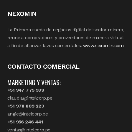
NEXOMIN
La Primera rueda de negocios digital del sector minero,
reune a compradores y proveedores de manera virtual
a fin de afianzar lazos comerciales.
www.nexomin.com
CONTACTO COMERCIAL
MARKETING Y VENTAS:
+51 947 775 939
claudia@intelcorp.pe
+51 978 809 223
angie@intelcorp.pe
+51 956 246 441
ventas@intelcorp.pe