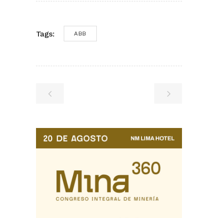
Tags:
ABB