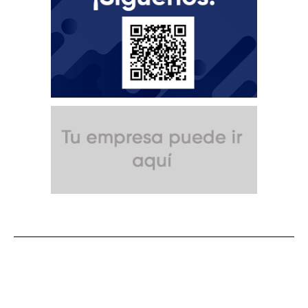
SUSCRÍBETE A NUESTRO BOLETÍN