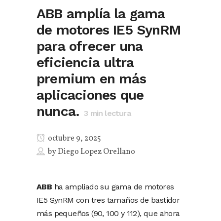
ABB amplía la gama
de motores IE5 SynRM
para ofrecer una
eficiencia ultra
premium en más
aplicaciones que
nunca.
3
min lectura
octubre 9, 2025
by
Diego Lopez Orellano
ABB
ha ampliado su gama de motores
IE5 SynRM con tres tamaños de bastidor
más pequeños (90, 100 y 112), que ahora