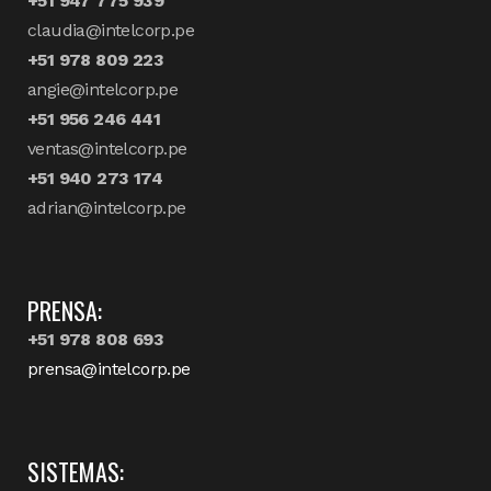
+51 947 775 939
claudia@intelcorp.pe
+51 978 809 223
angie@intelcorp.pe
+51 956 246 441
ventas@intelcorp.pe
+51 940 273 174
adrian@intelcorp.pe
PRENSA:
+51 978 808 693
prensa@intelcorp.pe
SISTEMAS: